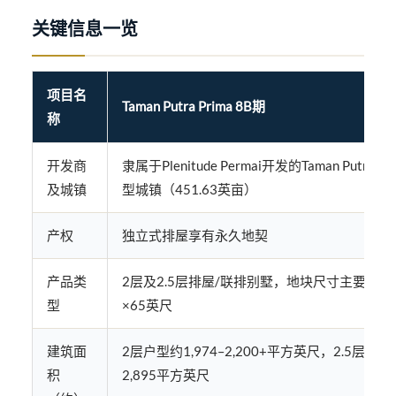
关键信息一览
项目名
Taman Putra Prima 8B期
称
开发商
隶属于Plenitude Permai开发的Taman Putra P
及城镇
型城镇（451.63英亩）
产权
独立式排屋享有永久地契
产品类
2层及2.5层排屋/联排别墅，地块尺寸主要为2
型
×65英尺
建筑面
2层户型约1,974–2,200+平方英尺，2.5层户
积
2,895平方英尺