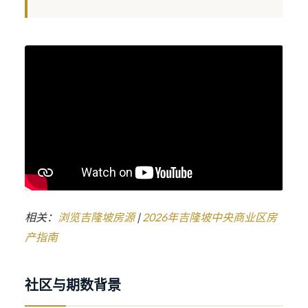
相关：
浏览吉隆坡房源
|
2026年吉隆坡中央商业区房
产指南
社区与期数背景