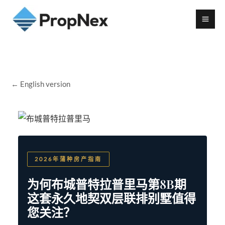
← English version
2026年蒲种房产指南
为何布城普特拉普里马第8B期
这套永久地契双层联排别墅值得
您关注？