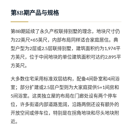
第8B期产品与规格
第8B期延续了永久产权联排别墅的理念，地块尺寸仍
为22英尺×65英尺，内部布局同样适合家庭居住。典
型户型为2层或2.5层联排别墅，建筑面积约为1,974平
方英尺，位于中间地块的单位建筑面积可达约2,895平
方英尺。
大多数住宅采用标准双层结构，配备4间卧室和4间浴
室；部分扩建或2.5层户型则为大家庭提供5+1间房和
5间浴室。这类独立屋的布局在门廊处设有两个停车
位，许多街道内部道路宽阔，沿路两侧还设有额外的
开放空间或停车位，特别是在拐角地块和尽头地块附
近。