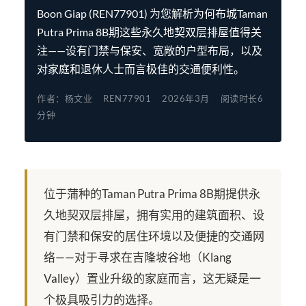
Boon Giap (REN77901) 为您解析为何布城Taman
Putra Prima 8B期这些永久地契双层排屋值得关
注——设有门禁与保安、宽敞的户型布局，以及
对家庭和退休人士而言极佳的交通便利性。
作者：杨文业
REN77901
2026年3月
阅读时长6
分钟
位于蒲种的Taman Putra Prima 8B期提供永
久地契双层排屋，拥有实用的建筑面积、设
有门禁和保安的居住环境以及便捷的交通网
络——对于寻求在吉隆坡谷地（Klang
Valley）置业升级的家庭而言，这无疑是一
个极具吸引力的选择。