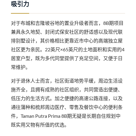
吸引力
对于布城和吉隆坡谷地的置业升级者而言，8B期项目
兼具永久地契、封闭式保安社区的舒适感以及现代联
排别墅设计，其价格相比更靠近市中心的高端独立屋
社区更为亲民。22英尺×65英尺的土地面积和实用的4
居室户型，既为多代同堂提供了充足空间，又便于日
常维护。
对于退休人士而言，社区街道地势平缓，周边生活设
施齐全，且拥有成熟的社区组织，共同营造出便捷、
低压力的生活方式。加之便捷的高速公路连接，以及
通往蒲种和梳邦周边医疗、零售及餐饮中心的便利条
件，Taman Putra Prima 8B期无疑是长期自住规划中
既实用又物有所值的优选。