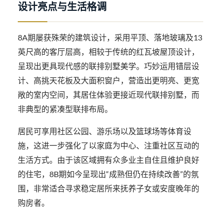
设计亮点与生活格调
8A期屡获殊荣的建筑设计，采用平顶、落地玻璃及13
英尺高的客厅层高，相较于传统的红瓦坡屋顶设计，
呈现出更具现代感的联排别墅美学。巧妙运用错层设
计、高挑天花板及大面积窗户，营造出更明亮、更宽
敞的室内空间，其居住体验更接近现代联排别墅，而
非典型的紧凑型联排布局。
居民可享用社区公园、游乐场以及篮球场等体育设
施，这进一步强化了以家庭为中心、注重社区互动的
生活方式。由于该区域拥有众多业主自住且维护良好
的住宅，8B期如今呈现出“成熟但仍在持续改善”的氛
围，非常适合寻求稳定居所来抚养子女或安度晚年的
购房者。