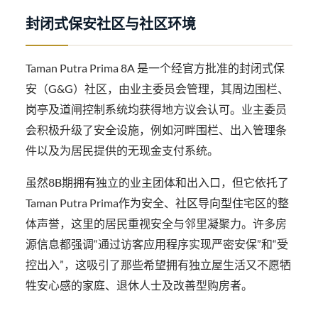
封闭式保安社区与社区环境
Taman Putra Prima 8A 是一个经官方批准的封闭式保
安（G&G）社区，由业主委员会管理，其周边围栏、
岗亭及道闸控制系统均获得地方议会认可。业主委员
会积极升级了安全设施，例如河畔围栏、出入管理条
件以及为居民提供的无现金支付系统。
虽然8B期拥有独立的业主团体和出入口，但它依托了
Taman Putra Prima作为安全、社区导向型住宅区的整
体声誉，这里的居民重视安全与邻里凝聚力。许多房
源信息都强调“通过访客应用程序实现严密安保”和“受
控出入”，这吸引了那些希望拥有独立屋生活又不愿牺
牲安心感的家庭、退休人士及改善型购房者。