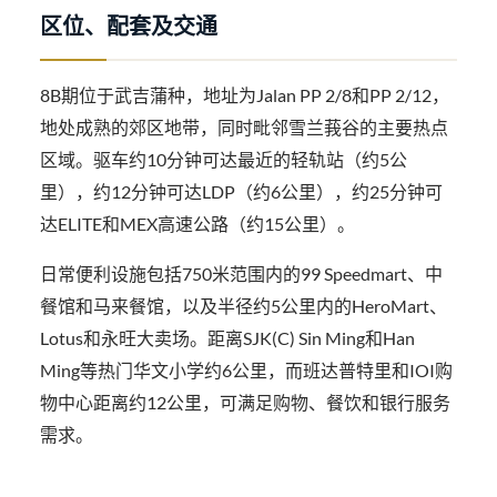
区位、配套及交通
8B期位于武吉蒲种，地址为Jalan PP 2/8和PP 2/12，
地处成熟的郊区地带，同时毗邻雪兰莪谷的主要热点
区域。驱车约10分钟可达最近的轻轨站（约5公
里），约12分钟可达LDP（约6公里），约25分钟可
达ELITE和MEX高速公路（约15公里）。
日常便利设施包括750米范围内的99 Speedmart、中
餐馆和马来餐馆，以及半径约5公里内的HeroMart、
Lotus和永旺大卖场。距离SJK(C) Sin Ming和Han
Ming等热门华文小学约6公里，而班达普特里和IOI购
物中心距离约12公里，可满足购物、餐饮和银行服务
需求。