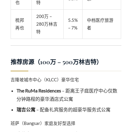
也
特
200万 –
梳邦
5.5%
中档医疗旅游
280万林吉
再也
– 7%
者
特
推荐房源（100万 – 500万林吉特）
吉隆坡城市中心（KLCC）豪华住宅
The RuMa Residences
– 距离王子庭医疗中心仅数
分钟路程的豪华酒店式公寓
瑞吉公寓
– 配备礼宾服务的超豪华服务式公寓
班萨（Bangsar）家庭友好型选择