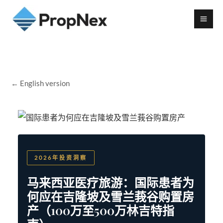
← English version
2026年投资洞察
马来西亚医疗旅游：国际患者为
何应在吉隆坡及雪兰莪谷购置房
产（100万至500万林吉特指