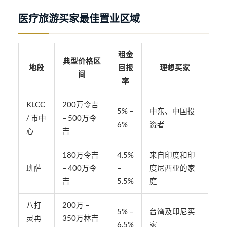
医疗旅游买家最佳置业区域
租金
典型价格区
地段
回报
理想买家
间
率
KLCC
200万令吉
5% –
中东、中国投
/ 市中
– 500万令
6%
资者
心
吉
180万令吉
4.5%
来自印度和印
班萨
– 400万令
–
度尼西亚的家
吉
5.5%
庭
八打
200万 –
5% –
台湾及印尼买
灵再
350万林吉
6.5%
家