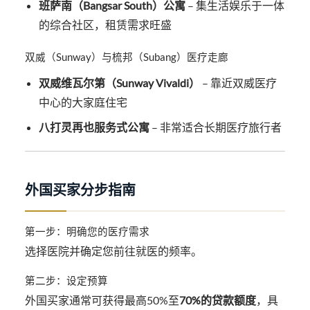
班萨南（Bangsar South）公寓
– 集生活娱乐于一体
的综合社区，租赁需求旺盛
双威（Sunway）与梳邦（Subang）医疗走廊
双威维瓦尔第（Sunway Vivaldi）
– 靠近双威医疗
中心的大家庭住宅
八打灵再也服务式公寓
– 非常适合长期医疗旅行者
外国买家分步指南
第一步：明确您的医疗需求
选择医院并确定您前往就医的频率。
第二步：设定预算
外国买家通常可获得最高50%至
70%的贷款额度
，具