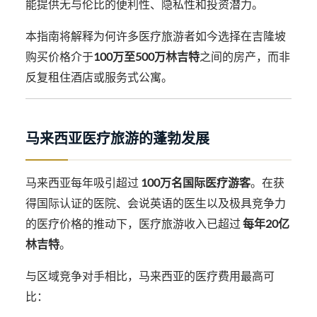
能提供无与伦比的便利性、隐私性和投资潜力。
本指南将解释为何许多医疗旅游者如今选择在吉隆坡
购买价格介于
100万至500万林吉特
之间的房产，而非
反复租住酒店或服务式公寓。
马来西亚医疗旅游的蓬勃发展
马来西亚每年吸引超过
100万名国际医疗游客
。在获
得国际认证的医院、会说英语的医生以及极具竞争力
的医疗价格的推动下，医疗旅游收入已超过
每年20亿
林吉特
。
与区域竞争对手相比，马来西亚的医疗费用最高可
比：