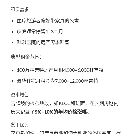
租赁需求
医疗旅游者偏好带家具的公寓
家庭通常停留1–3个月
毗邻医院的房产需求旺盛
典型租金范围：
100万林吉特房产月租4,000–6,000林吉特
豪华住宅月租金为7,000–12,000林吉特
资本增值
吉隆坡的核心地段，如KLCC和班萨，在长期周期内
历来记录了
5%–10%的年均价格涨幅
。
货币优势
来自新加坡、印度尼西亚和澳大利亚的外国买家，得