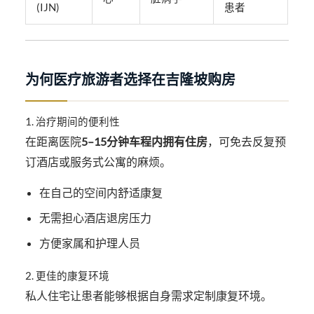
(IJN)
患者
为何医疗旅游者选择在吉隆坡购房
1. 治疗期间的便利性
在距离医院
5–15分钟车程内拥有住房
，可免去反复预
订酒店或服务式公寓的麻烦。
在自己的空间内舒适康复
无需担心酒店退房压力
方便家属和护理人员
2. 更佳的康复环境
私人住宅让患者能够根据自身需求定制康复环境。