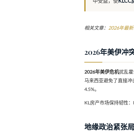
中受益，使
KLCC
相关文章：
2026年最
2026年美伊
2026年美伊危机
扰乱霍
马来西亚避免了直接冲
4.5%。
KL房产市场保持韧性：
地缘政治紧张局