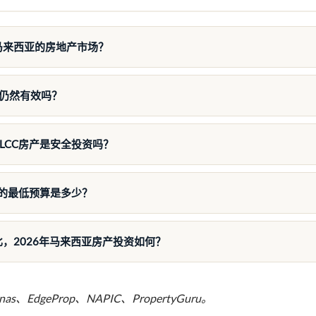
马来西亚的房地产市场？
划仍然有效吗？
LCC房产是安全投资吗？
房的最低预算是多少？
，2026年马来西亚房产投资如何？
s、EdgeProp、NAPIC、PropertyGuru。