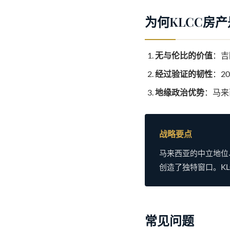
为何KLCC房
无与伦比的价值
：吉
经过验证的韧性
：2
地缘政治优势
：马来
战略要点
马来西亚的中立地位
创造了独特窗口。K
常见问题