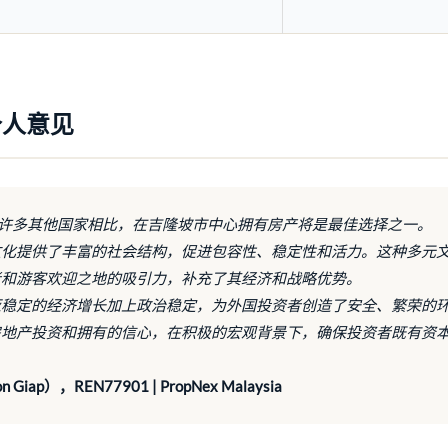
个人意见
后的许多其他国家相比，在吉隆坡市中心拥有房产将是最佳选择之一。
文化提供了丰富的社会结构，促进包容性、稳定性和活力。这种多元
者和游客欢迎之地的吸引力，补充了其经济和战略优势。
亚稳定的经济增长加上政治稳定，为外国投资者创造了安全、繁荣的
房地产投资和拥有的信心，在积极的宏观背景下，确保投资者既有资
 Giap），REN77901 | PropNex Malaysia