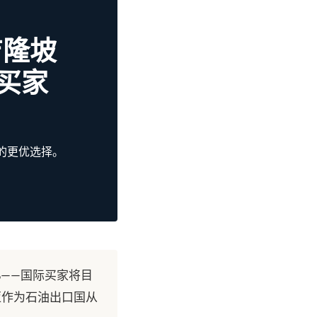
吉隆坡
买家
家的更优选择。
%——国际买家将目
亚作为石油出口国从