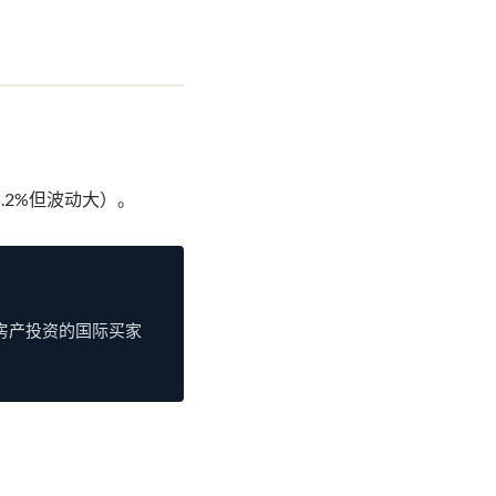
。
5.2%但波动大）。
房产投资的国际买家