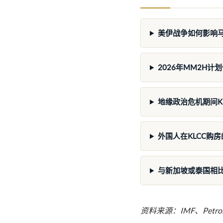
美伊战争如何影响
2026年MM2H计
地缘政治危机期间K
外国人在KLCC购
与新加坡或泰国相比
资料来源：IMF、Petrona