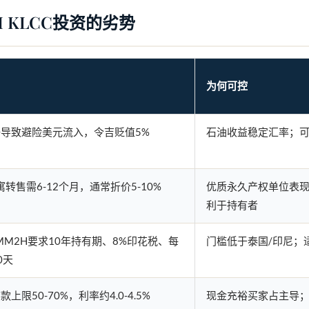
 KLCC投资的劣势
为何可控
导致避险美元流入，令吉贬值5%
石油收益稳定汇率；
寓转售需6-12个月，通常折价5-10%
优质永久产权单位表现
利于持有者
年MM2H要求10年持有期、8%印花税、每
门槛低于泰国/印尼；
0天
上限50-70%，利率约4.0-4.5%
现金充裕买家占主导