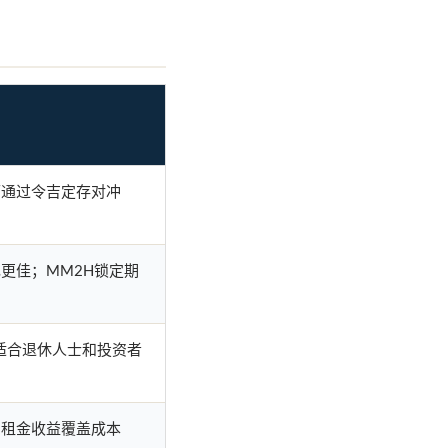
可通过令吉定存对冲
更佳；MM2H锁定期
适合退休人士和投资者
；租金收益覆盖成本