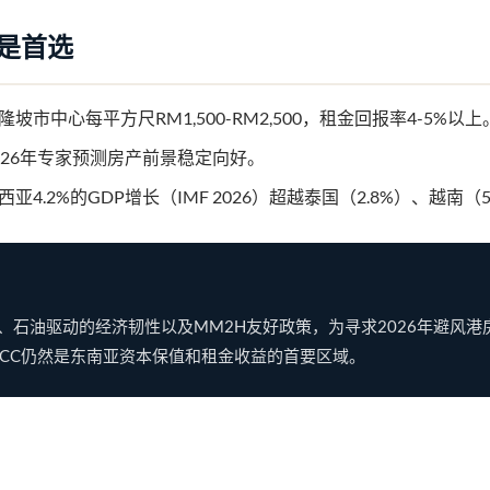
产是首选
隆坡市中心每平方尺RM1,500-RM2,500，租金回报率4-5%以上
026年专家预测房产前景稳定向好。
西亚4.2%的GDP增长（IMF 2026）超越泰国（2.8%）、越南（
、石油驱动的经济韧性以及MM2H友好政策，为寻求2026年避风港
LCC仍然是东南亚资本保值和租金收益的首要区域。