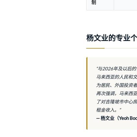
制
杨文业的专业
“与2026年及以
马来西亚的人民和
为居民、外国投资
再次强调，马来西
了对吉隆坡市中心
租金收入。”
— 杨文业（Yeoh Boon