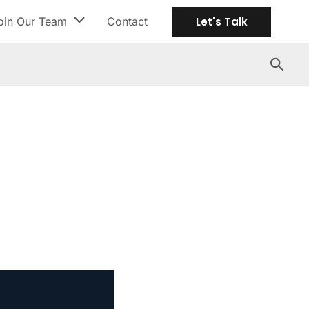
oin Our Team
Contact
Let's Talk
Search