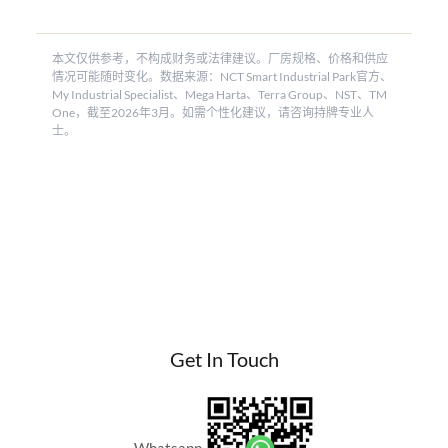
本文仅供参考，不构成财务或法律建议。厂房规格、价格和供应
情况可能随时变化。数据来源：NCT Smart Industrial Park官方、
My Industrial Specialist、Mega Harta、Terra Group、NST、TM
One，截至2026年3月。如需个性化建议，请咨询持牌专业人
士。
Get In Touch