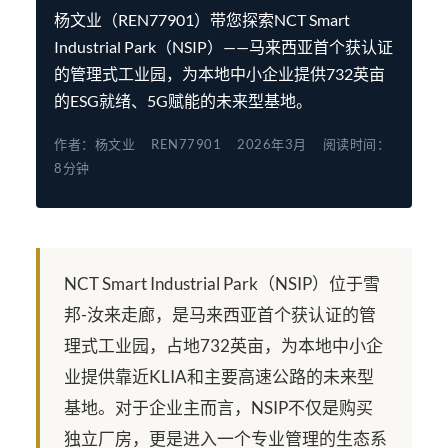
杨文业（REN77901）带您探索NCT Smart
Industrial Park（NSIP）——马来西亚首个获认证
的管理式工业园，为本地中小企业提供732英亩
的ESG就绪、5G赋能的未来型基地。
作者：杨文业
REN77901
2026年3月
阅读时间：
8分钟
NCT Smart Industrial Park（NSIP）位于雪
邦-汝来走廊，是马来西亚首个获认证的管
理式工业园，占地732英亩，为本地中小企
业提供靠近KLIA和主要高速公路的未来型
基地。对于企业主而言，NSIP不仅是购买
独立厂房，更是进入一个专业管理的生态系