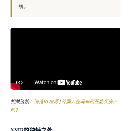
统。
相关链接：
浏览KL房源
|
外国人在马来西亚能买房产
吗？
NSIP的独特之处