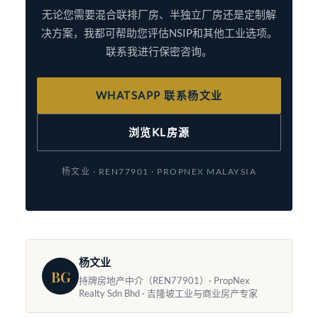
无论您需要混合联排厂房、半独立厂房还是定制解
决方案，我都可帮助您评估NSIP和其他工业选项。
联系我进行保密咨询。
WHATSAPP 联系杨文业
浏览KL房源
杨文业 · REN77901 · PROPNEX MALAYSIA
杨文业
BG
持牌房地产中介（REN77901）· PropNex
Realty Sdn Bhd · 吉隆坡工业与商业房产专家