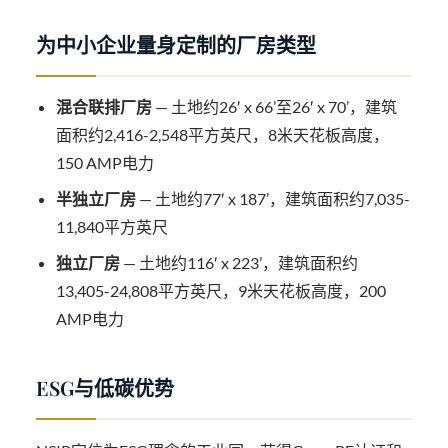
为中小企业量身定制的厂房类型
混合联排厂房
— 土地约26′ x 66’至26′ x 70’，建筑
面积约2,416-2,548平方英尺，8米天花板高度，
150 AMP电力
半独立厂房
— 土地约77′ x 187’，建筑面积约7,035-
11,840平方英尺
独立厂房
— 土地约116′ x 223’，建筑面积约
13,405-24,808平方英尺，9米天花板高度，200
AMP电力
ESG与低碳优势