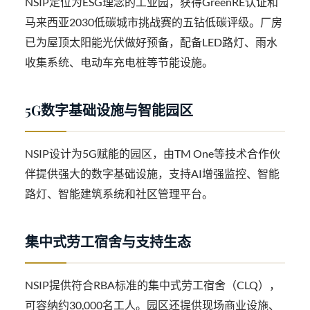
NSIP定位为ESG理念的工业园，获得GreenRE认证和
马来西亚2030低碳城市挑战赛的五钻低碳评级。厂房
已为屋顶太阳能光伏做好预备，配备LED路灯、雨水
收集系统、电动车充电桩等节能设施。
5G数字基础设施与智能园区
NSIP设计为5G赋能的园区，由TM One等技术合作伙
伴提供强大的数字基础设施，支持AI增强监控、智能
路灯、智能建筑系统和社区管理平台。
集中式劳工宿舍与支持生态
NSIP提供符合RBA标准的集中式劳工宿舍（CLQ），
可容纳约30,000名工人。园区还提供现场商业设施、