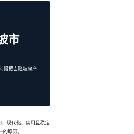
坡市
将如何提振吉隆坡房产
ed、现代化、实用且稳定
一的原因。