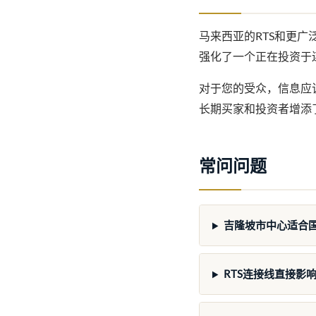
马来西亚的RTS和更
强化了一个正在投资于
对于您的受众，信息应
长期买家和投资者增添
常问问题
吉隆坡市中心适合
RTS连接线直接影