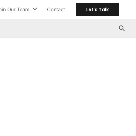
oin Our Team
Contact
Let's Talk
Search