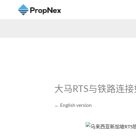
大马RTS与铁路连
← English version