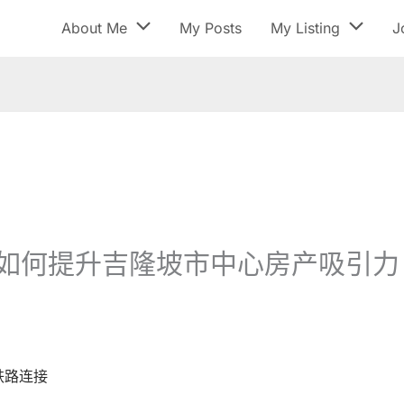
About Me
My Posts
My Listing
J
接如何提升吉隆坡市中心房产吸引力