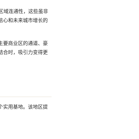
于区域连通性，这些虽非
信心和未来城市增长的
主要商业区的通道、豪
结合时，吸引力变得更
个实用基地。该地区提