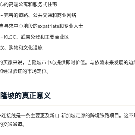
中心的高端公寓和服务式住宅
– 完善的道路、公共交通和商业网络
来自寻求中心地段的expatriate和专业人士
– KLCC、武吉免登和主要商业区
餐饮、购物和文化设施
的买家来说，吉隆坡市中心提供即时价值。与依赖未来发展的边
和经过验证的市场定位。
吉隆坡的真正意义
TS连接线是一条主要惠及新山-新加坡走廊的跨境铁路项目。这
的交通通道。