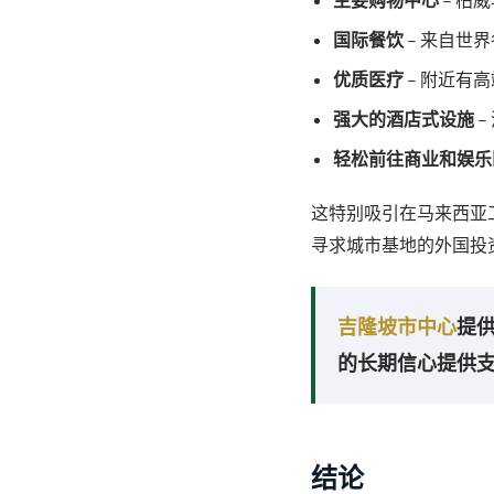
国际餐饮
– 来自世
优质医疗
– 附近有
强大的酒店式设施
–
轻松前往商业和娱乐
这特别吸引在马来西亚
寻求城市基地的外国投
吉隆坡市中心
提
的长期信心提供
结论