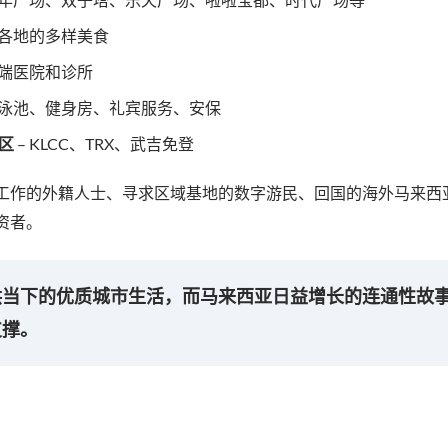
界各地的多样美食
高端医院和诊所
 泳池、健身房、礼宾服务、安保
区
– KLCC、TRX、武吉免登
工作的外籍人士、寻求区域基地的数字游民、回国的海外马来西
资者。
供当下的优质城市生活，而马来西亚日益增长的连通性故
支撑。