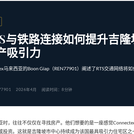
TS与铁路连接如何提升吉隆
产吸引力
ex马来西亚的Boon Giap（REN77901）阐述了RTS交通网络
77901
2026年4月
阅读时间：8分钟
时，往往不仅仅在寻找房产。他们想要的是一座感觉Connect
或投资。这就是吉隆坡市中心持续成为该国最具吸引力住宅区之