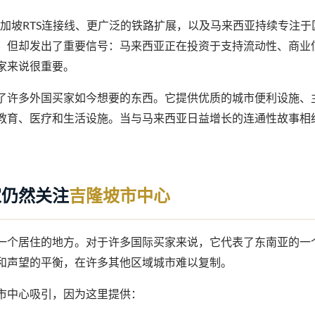
新加坡RTS连接线、更广泛的铁路扩展，以及马来西亚持续专注
，但却发出了重要信号：马来西亚正在投资于支持流动性、商业
家来说很重要。
了许多外国买家如今想要的东西。它提供优质的城市便利设施、
教育、医疗和生活设施。当与马来西亚日益增长的连通性故事相
家仍然关注
吉隆坡市中心
一个居住的地方。对于许多国际买家来说，它代表了东南亚的一
和声望的平衡，在许多其他区域城市难以复制。
市中心吸引，因为这里提供：