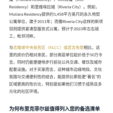
Residency）和里维埃拉城（Riveria City）。例如，
Mutiara Residency提供约1,458平方英尺的永久地契
公寓单位，建于2011年；而像Riveria City这样的新项
目则提供紧凑型服务式公寓，预计于2023年左右竣
工，毗邻河畔。
与
吉隆坡中央商务区（KLCC）或武吉免登
相比，这
里的房价仍相对亲民，部分高层单位起价低于50万令
吉，同时仍能便捷地步行前往公共交通、餐饮及城市
配套设施。对于买家而言，这种城市边缘地段、文化
氛围与交通便利性的结合，能提供比那些更“著名”的
区域更高的性价比，特别是如果他们习惯于成熟且多
元化的社区环境。
为何布里克菲尔兹值得列入您的备选清单