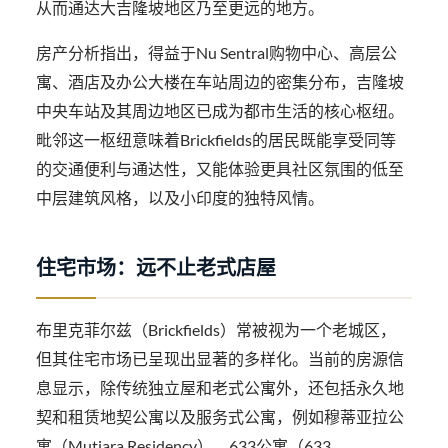
从而通达大吉隆坡地区乃至更远的地方。
房产分析指出，得益于Nu Sentral购物中心、高层公
寓、酒店及办公大楼在车站周边的密集分布，吉隆坡
中央车站及其周边地区已成为都市生活的核心枢纽。
毗邻这一枢纽意味着Brickfields的居民既能享受同等
的交通便利与通达性，又能体验更具社区氛围的低至
中层建筑风格，以及小印度的独特风情。
住宅市场：远不止老式店屋
布里克菲尔兹（Brickfields）常被视为一个老城区，
但其住宅市场已呈现出显著的多样化。当前的房源信
息显示，除传统独立屋和老式公寓外，还包括永久地
契和租赁地契公寓以及服务式公寓，例如穆蒂亚拉公
寓（Mutiara Residency）、633公寓（633