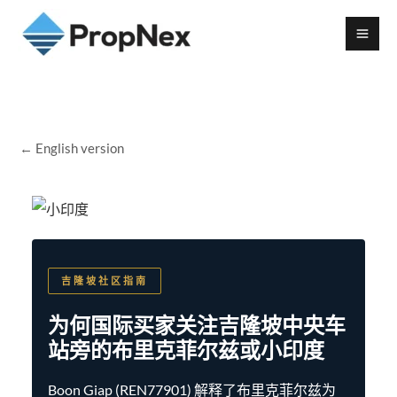
← English version
吉隆坡社区指南
为何国际买家关注吉隆坡中央车
站旁的布里克菲尔兹或小印度
Boon Giap (REN77901) 解释了布里克菲尔兹为