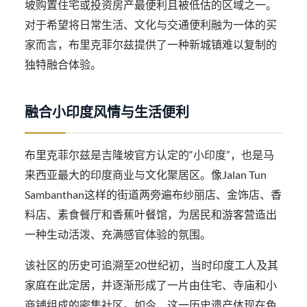
坡购置住宅或投资房产最便利且被低估的区域之一。
对于希望将日常生活、文化与交通便利融为一体的买
家而言，布里克菲尔兹提供了一种新城镇难以复制的
独特融合体验。
融合小印度风情与生活便利
布里克菲尔兹是吉隆坡官方认定的“小印度”，也是马
来西亚最大的印度商业与文化聚居区。像Jalan Tun
Sambanthan这样的街道两旁遍布纱丽店、金饰店、香
料店、素食餐厅和香蕉叶餐馆，为居民和游客营造出
一种生动活泼、充满感官体验的氛围。
该社区的历史可追溯至20世纪初，当时印度工人及其
家庭在此定居，并逐渐形成了一片由住宅、寺庙和小
商铺组成的密集社区。如今，这一历史遗产体现在色