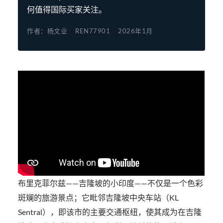
何值得国际买家关注。
作者：杨文业
REN77901
2026年1月
布里克菲尔兹——吉隆坡的小印度——不仅是一个色彩
斑斓的旅游景点；它毗邻吉隆坡中央车站（KL
Sentral），即该市的主要交通枢纽，使其成为在吉隆