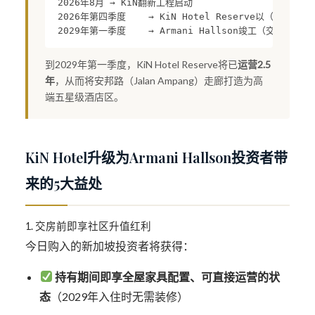
2026年8月 → KiN翻新工程启动

2026年第四季度    → KiN Hotel Reserve以（五星级）
到2029年第一季度，KiN Hotel Reserve将已
运营2.5
年
，从而将安邦路（Jalan Ampang）走廊打造为高
端五星级酒店区。
KiN Hotel升级为Armani Hallson投资者带
来的5大益处
1. 交房前即享社区升值红利
今日购入的新加坡投资者将获得：
持有期间即享全屋家具配置、可直接运营的状
态
（2029年入住时无需装修）