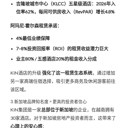
吉隆坡城市中心（KLCC）五星级酒店：2026年入
住率62%，每间可供房收入（RevPAR）增长4.8%
阿玛尼·霍尔森租赁承诺：
4%最低业绩保障
7–8%投资回报率（ROI）的租赁收益潜力巨大
业主80% / 五感酒店20%的租金收入分成
KiN酒店的升级
强化了这一租赁生态系统
，通过增加
另一家高端住宿选择，吸引更多商务及休闲游客前往
该区域。
3. 新加坡品牌知名度 = 更高的投资者信心
KiN集团是一家
总部位于新加坡
的企业，在越南拥有
30家酒店。对于新加坡房地产投资者而言，这带来了
心理上的安心感
：