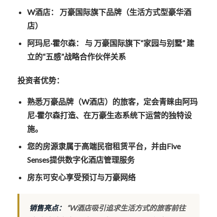
W酒店：
万豪国际旗下品牌（生活方式型豪华酒
店）
阿玛尼·霍尔森：
与
万豪国际旗下“家园与别墅”
建
立的“五感”战略合作伙伴关系
投资者优势：
熟悉万豪品牌（W酒店）的旅客，定会青睐由阿玛
尼·霍尔森打造、在万豪生态系统下运营的独特设
施。
您的房源隶属于
高端民宿租赁平台，并由Five
Senses提供
数字化酒店管理服务
房东可安心享受预订与
万豪网络
销售亮点：
“W酒店吸引追求生活方式的旅客前往