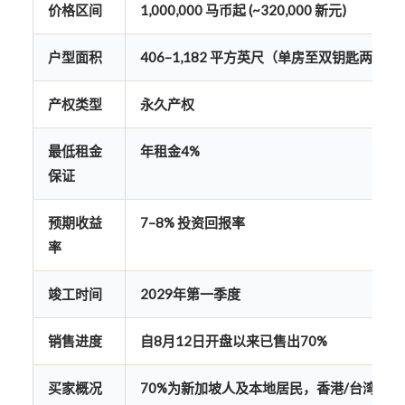
价格区间
1,000,000 马币起 (~320,000 新元)
户型面积
406–1,182 平方英尺（单房至双钥匙两房）
产权类型
永久产权
最低租金
年租金4%
保证
预期收益
7–8% 投资回报率
率
竣工时间
2029年第一季度
销售进度
自8月12日开盘以来已售出70%
买家概况
70%为新加坡人及本地居民，香港/台湾/日