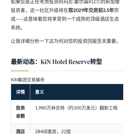
如果您是正在考虑投资阿玛尼·霍尔森KLCC的新加坡
投资者，这一社区升级将在
您2029年交房前2.5年
完
成——这意味着您将享受到一个成熟的顶级酒店生态
系统。
让我详细分析一下这为何对您的投资回报至关重要。
最新动态：KiN Hotel Reserve转型
KiN集团交易解析
详情
意义
投资
1,980万林吉特（约500万美元）翻新工程
金额
酒店
284间客房，22层