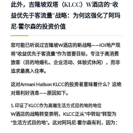
此外，
吉隆坡双塔（KLCC）W酒店的“收
益优先于客流量”战略：为何这强化了阿玛
尼·霍尔森的投资价值
您可能已听说过
吉隆坡W酒店的新战略
——IOI地产现
将“收益优先于客流量”作为首要目标，专注于高消费
旅客（目的地婚礼、企业活动、体验式休闲），而非
追求最高入住率。
这对Armani Hallson KLCC的投资者意味着什么？这绝
对是利好消息——原因如下。
1. 印证了KLCC作为高端生活方式目的地的地位
W酒店的战略转变表明，
KLCC正从“中转站”转型为
“生活方式目的地”
。这对阿玛尼·霍尔森有利，因为：