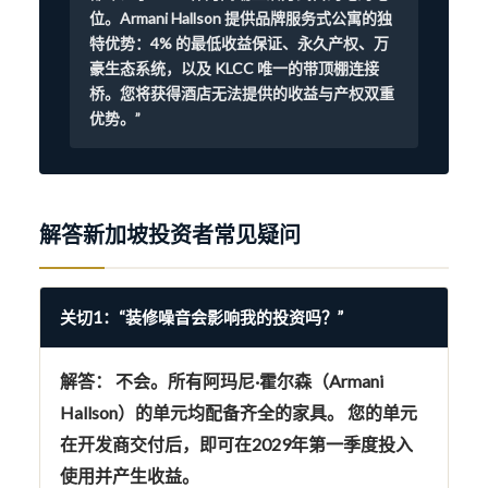
位。Armani Hallson 提供品牌服务式公寓的独
特优势：4% 的最低收益保证、永久产权、万
豪生态系统，以及 KLCC 唯一的带顶棚连接
桥。您将获得酒店无法提供的收益与产权双重
优势。”
解答新加坡投资者常见疑问
关切1：“装修噪音会影响我的投资吗？”
解答：
不会。所有阿玛尼·霍尔森（Armani
Hallson）的单元均
配备齐全的家具。
您的单元
在开发商交付后，即可在
2029年第一季度
投入
使用并产生收益。