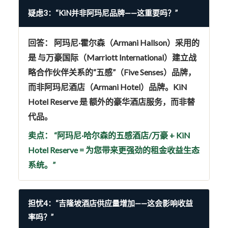
疑虑3：“KiN并非阿玛尼品牌——这重要吗？”
回答：
阿玛尼·霍尔森（Armani Hallson）采用的
是
与万豪国际（Marriott International）建立战
略合作伙伴关系的“五感”（Five Senses）品牌
，
而非阿玛尼酒店（Armani Hotel）品牌。KiN
Hotel Reserve 是
额外的豪华酒店服务
，而非替
代品。
卖点：
“阿玛尼·哈尔森的五感酒店/万豪 + KiN
Hotel Reserve = 为您带来更强劲的租金收益生态
系统。”
担忧4：“吉隆坡酒店供应量增加——这会影响收益
率吗？”