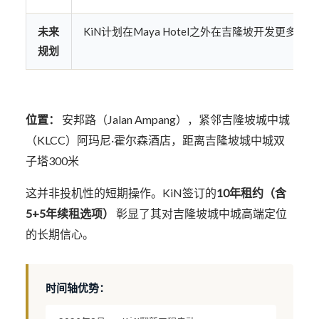
未来
KiN计划在Maya Hotel之外在吉隆坡开发更多物业
规划
位置：
安邦路（Jalan Ampang），紧邻吉隆坡城中城
（KLCC）阿玛尼·霍尔森酒店，距离吉隆坡城中城双
子塔300米
这并非投机性的短期操作。KiN签订的
10年租约（含
5+5年续租选项）
彰显了其对吉隆坡城中城高端定位
的长期信心。
时间轴优势：