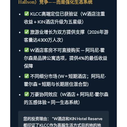
Hallson）竞争——而是强化生态系统
KLCC高端定位已获验证
（W酒店注重
收益 + KiN酒店升级为五星级）
旅游业增长为双方提供支撑
（2026年游
客量达4300万人次）
W酒店客房不可直接购买
— 阿玛尼·霍
尔森是品牌公寓选项，提供4%的最低收益
保障
不同细分市场
(W = 短期酒店；阿玛尼·
霍尔森 = 短期与长期居住混合型)
万豪协同效应
（W酒店 + 阿玛尼·霍尔森
的五感体验 = 同一生态系统）
您的投资理由：
“W酒店和KiN Hotel Reserve
都印证了KLCC作为高端生活方式目的地的地