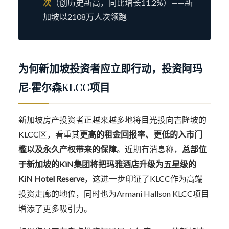
次
（创历史新高，同比增长11.2%）——新
加坡以2108万人次领跑
为何新加坡投资者应立即行动，投资阿玛
尼·霍尔森KLCC项目
新加坡房产投资者正越来越多地将目光投向吉隆坡的
KLCC区，看重其
更高的租金回报率、更低的入市门
槛以及永久产权带来的保障
。近期有消息称，
总部位
于新加坡的KiN集团将把玛雅酒店升级为五星级的
KiN Hotel Reserve
，这进一步印证了KLCC作为高端
投资走廊的地位，同时也为Armani Hallson KLCC项目
增添了更多吸引力。