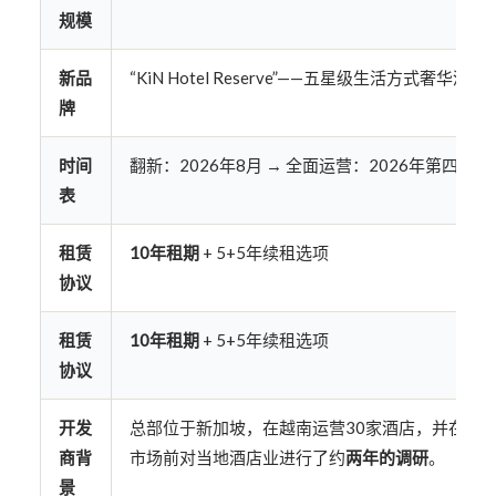
规模
新品
“KiN Hotel Reserve”——五星级生活方式奢华酒店
牌
时间
翻新：2026年8月 → 全面运营：2026年第四季度
表
租赁
10年租期
+ 5+5年续租选项
协议
租赁
10年租期
+ 5+5年续租选项
协议
开发
总部位于新加坡，在越南运营30家酒店，并在进
商背
市场前对当地酒店业进行了约
两年的调研
。
景