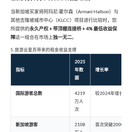
当新加坡买家将阿玛尼·霍尔森（Armani Hallson）与
其他吉隆坡城市中心（KLCC）项目进行比较时，您
所提供的
永久产权 + 带顶棚连接桥 + 4% 最低收益保
障
这一组合在市场上
独一无二
。
5. 旅游业复苏带来的租金收益支撑
2025
指标
年数
增长率
据
国际游客总数
4219
较2024年增长11.
万人
次
新加坡游客
2108
首次突破2000万