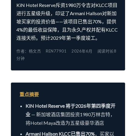
KiN Hotel Reserve斥资1980万令吉对KLCC项目
进行五星级升级，印证了Armani Hallson对新加
坡买家的投资价值——该项目已售出70%，提供
4%的最低收益保障，且为永久产权并配有KLCC
连接天桥。预计2029年第一季度竣工。
作者：杨文杰
REN77901
2026年6月
阅读时长8
分钟
重点摘要
KiN Hotel Reserve 将于2026年第四季度开
业
— 新加坡酒店集团投资1980万林吉特，
将Hotel Maya改造为五星级豪华酒店
Armani Hallson KLCC已售出70%
，买家以