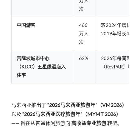
万人
次
中国游客
466
较2024年增长25.
万人
2019年增长40%
次
吉隆坡城市中心
62%
2026年每间可供
（KLCC）五星级酒店入
（RevPAR）增长4
住率
马来西亚推出了
“2026马来西亚旅游年”（VM2026）
以及
“2026马来西亚医疗旅游年”（MYMT 2026）
—— 旨在从普通休闲旅游向
高收益专业旅游
转型。