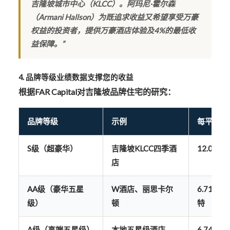
吉隆坡城市中心（KLCC）。阿玛尼·霍尔森
（Armani Hallson）为既追求收益又希望享受万豪
权益的投资者，提供万豪酒店体验及4%的最低收
益保障。”
4. 品牌等级业绩数据支撑您的收益
根据FAR Capital对吉隆坡品牌住宅的研究：
品牌等级
示例
每平方英
S级（超豪华）
吉隆坡KLCC四季酒
12.07林
店
AA级（豪华五星
W酒店、丽思卡尔
6.71–11
级）
顿
特
A级（高端五星级）
本地五星级酒店
6.74–7